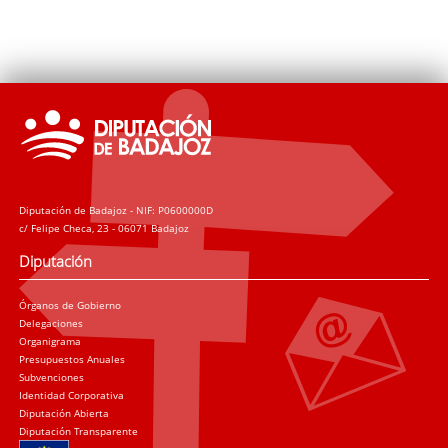
Diputación de Badajoz - NIF: P0600000D
c/ Felipe Checa, 23 - 06071 Badajoz
Diputación
Órganos de Gobierno
Delegaciones
Organigrama
Presupuestos Anuales
Subvenciones
Identidad Corporativa
Diputación Abierta
Diputación Transparente