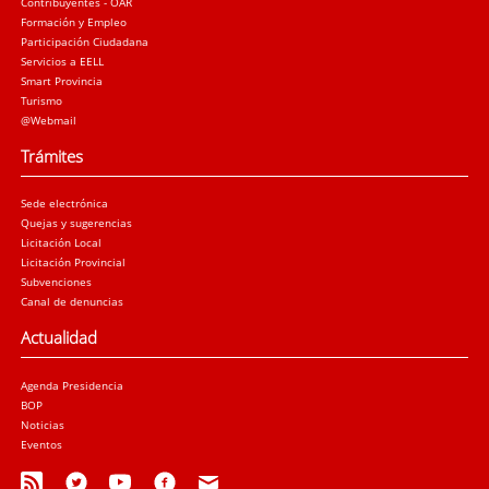
Contribuyentes - OAR
Formación y Empleo
Participación Ciudadana
Servicios a EELL
Smart Provincia
Turismo
@Webmail
Trámites
Sede electrónica
Quejas y sugerencias
Licitación Local
Licitación Provincial
Subvenciones
Canal de denuncias
Actualidad
Agenda Presidencia
BOP
Noticias
Eventos