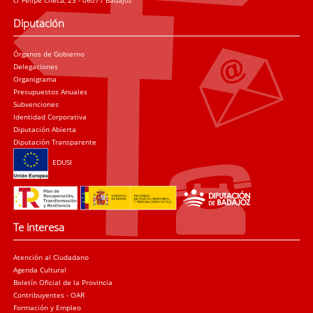
c/ Felipe Checa, 23 - 06071 Badajoz
Diputación
Órganos de Gobierno
Delegaciones
Organigrama
Presupuestos Anuales
Subvenciones
Identidad Corporativa
Diputación Abierta
Diputación Transparente
EDUSI
Te interesa
Atención al Ciudadano
Agenda Cultural
Boletín Oficial de la Provincia
Contribuyentes - OAR
Formación y Empleo