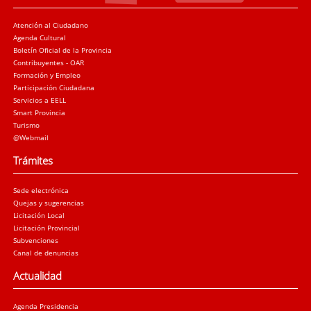
Atención al Ciudadano
Agenda Cultural
Boletín Oficial de la Provincia
Contribuyentes - OAR
Formación y Empleo
Participación Ciudadana
Servicios a EELL
Smart Provincia
Turismo
@Webmail
Trámites
Sede electrónica
Quejas y sugerencias
Licitación Local
Licitación Provincial
Subvenciones
Canal de denuncias
Actualidad
Agenda Presidencia