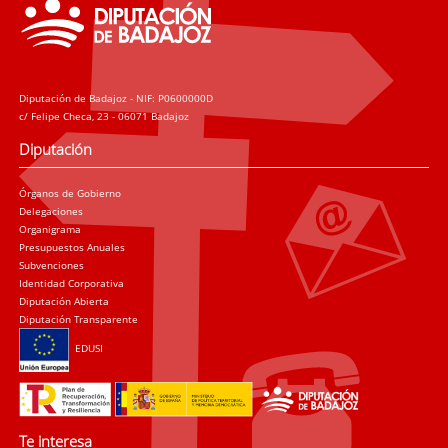
Diputación de Badajoz - NIF: P0600000D
c/ Felipe Checa, 23 - 06071 Badajoz
Diputación
Órganos de Gobierno
Delegaciones
Organigrama
Presupuestos Anuales
Subvenciones
Identidad Corporativa
Diputación Abierta
Diputación Transparente
EDUSI
Te interesa