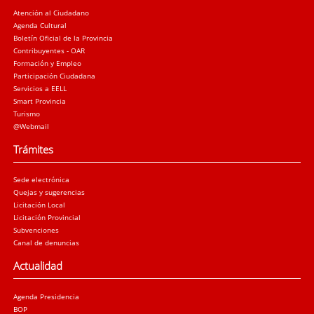
Atención al Ciudadano
Agenda Cultural
Boletín Oficial de la Provincia
Contribuyentes - OAR
Formación y Empleo
Participación Ciudadana
Servicios a EELL
Smart Provincia
Turismo
@Webmail
Trámites
Sede electrónica
Quejas y sugerencias
Licitación Local
Licitación Provincial
Subvenciones
Canal de denuncias
Actualidad
Agenda Presidencia
BOP