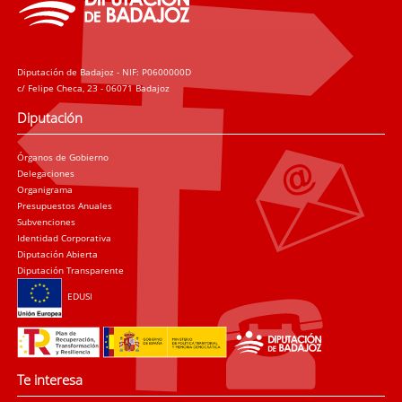
Diputación de Badajoz - NIF: P0600000D
c/ Felipe Checa, 23 - 06071 Badajoz
Diputación
Órganos de Gobierno
Delegaciones
Organigrama
Presupuestos Anuales
Subvenciones
Identidad Corporativa
Diputación Abierta
Diputación Transparente
EDUSI
Te interesa