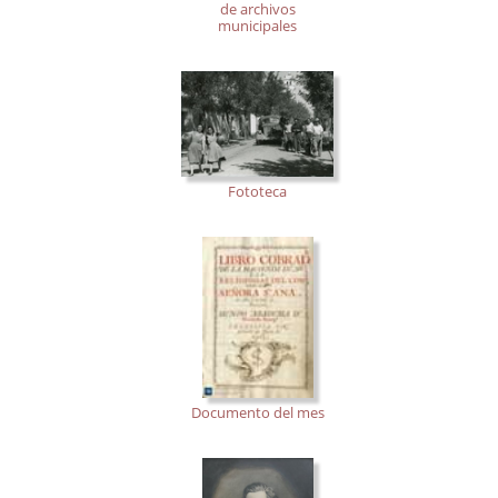
de archivos
municipales
Fototeca
Documento del mes