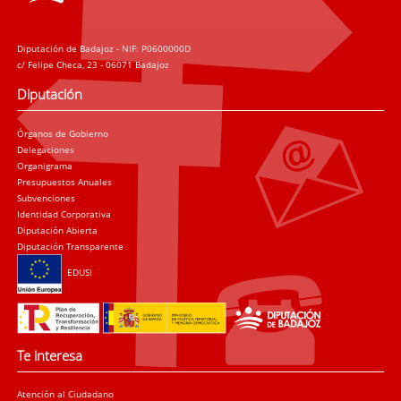
Diputación de Badajoz - NIF: P0600000D
c/ Felipe Checa, 23 - 06071 Badajoz
Diputación
Órganos de Gobierno
Delegaciones
Organigrama
Presupuestos Anuales
Subvenciones
Identidad Corporativa
Diputación Abierta
Diputación Transparente
EDUSI
Te interesa
Atención al Ciudadano