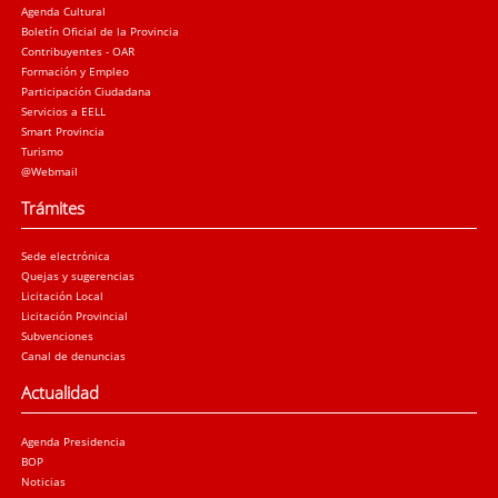
Agenda Cultural
Boletín Oficial de la Provincia
Contribuyentes - OAR
Formación y Empleo
Participación Ciudadana
Servicios a EELL
Smart Provincia
Turismo
@Webmail
Trámites
Sede electrónica
Quejas y sugerencias
Licitación Local
Licitación Provincial
Subvenciones
Canal de denuncias
Actualidad
Agenda Presidencia
BOP
Noticias