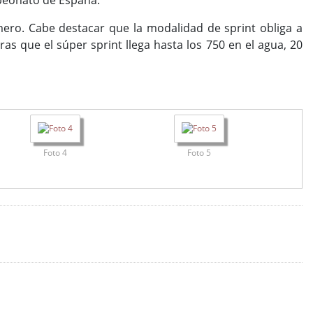
mpeonato de España.
mero. Cabe destacar que la modalidad de sprint obliga a
ras que el súper sprint llega hasta los 750 en el agua, 20
Foto 4
Foto 5