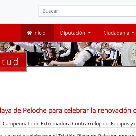
Inicio
Diputación
Ciudadanía
ntud
 Playa de Peloche para celebrar la renovación
l Campeonato de Extremadura Contrarreloj por Equipos y e