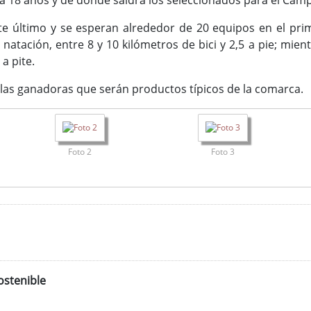
 a 18 años y de donde saldrá los seleccionados para el Ca
ste último y se esperan alrededor de 20 equipos en el pri
atación, entre 8 y 10 kilómetros de bici y 2,5 a pie; mient
 a pite.
 las ganadoras que serán productos típicos de la comarca.
Foto 2
Foto 3
ostenible