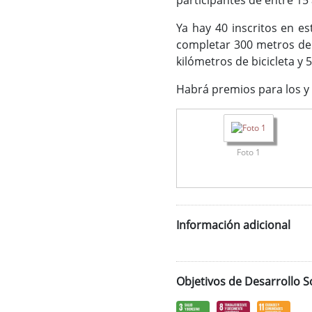
participantes de entre 15
Ya hay 40 inscritos en e
completar 300 metros de n
kilómetros de bicicleta y 5
Habrá premios para los y
Foto 1
Información adicional
Objetivos de Desarrollo S