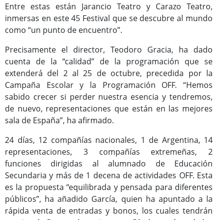
Entre estas están Jarancio Teatro y Carazo Teatro,
Programas Culturales
inmersas en este 45 Festival que se descubre al mundo
como “un punto de encuentro”.
Precisamente el director, Teodoro Gracia, ha dado
cuenta de la “calidad” de la programación que se
extenderá del 2 al 25 de octubre, precedida por la
Campaña Escolar y la Programación OFF. “Hemos
sabido crecer si perder nuestra esencia y tendremos,
de nuevo, representaciones que están en las mejores
sala de España”, ha afirmado.
Programas Deportivos
24 días, 12 compañías nacionales, 1 de Argentina, 14
representaciones, 3 compañías extremeñas, 2
funciones dirigidas al alumnado de Educación
Secundaria y más de 1 decena de actividades OFF. Esta
es la propuesta “equilibrada y pensada para diferentes
públicos”, ha añadido García, quien ha apuntado a la
rápida venta de entradas y bonos, los cuales tendrán