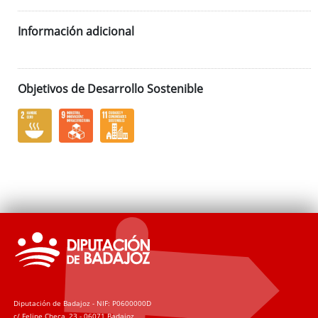
Información adicional
Objetivos de Desarrollo Sostenible
Diputación de Badajoz - NIF: P0600000D
c/ Felipe Checa, 23 - 06071 Badajoz