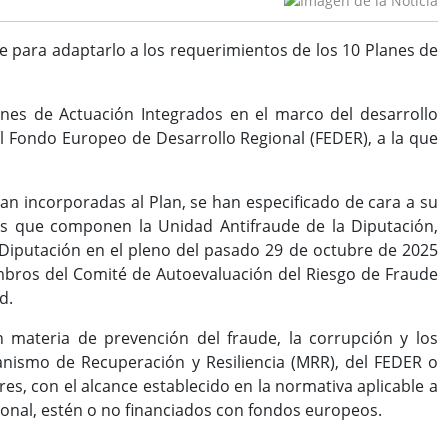
 para adaptarlo a los requerimientos de los 10 Planes de
anes de Actuación Integrados en el marco del desarrollo
l Fondo Europeo de Desarrollo Regional (FEDER), a la que
an incorporadas al Plan, se han especificado de cara a su
ros que componen la Unidad Antifraude de la Diputación,
a Diputación en el pleno del pasado 29 de octubre de 2025
mbros del Comité de Autoevaluación del Riesgo de Fraude
ad.
n materia de prevención del fraude, la corrupción y los
canismo de Recuperación y Resiliencia (MRR), del FEDER o
es, con el alcance establecido en la normativa aplicable a
sonal, estén o no financiados con fondos europeos.