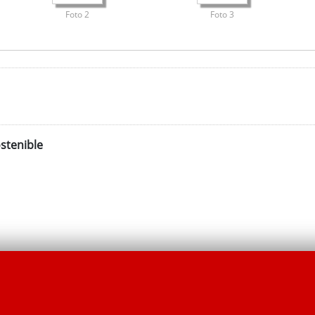
Foto 2
Foto 3
stenible