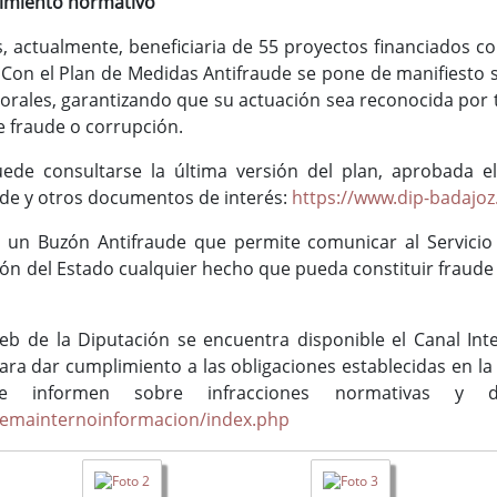
imiento normativo
 es, actualmente, beneficiaria de 55 proyectos financiados
 Con el Plan de Medidas Antifraude se pone de manifiesto
morales, garantizando que su actuación sea reconocida por 
e fraude o corrupción.
uede consultarse la última versión del plan, aprobada 
aude y otros documentos de interés:
https://www.dip-badajo
ta un Buzón Antifraude que permite comunicar al Servicio
ión del Estado cualquier hecho que pueda constituir fraude 
eb de la Diputación se encuentra disponible el Canal Int
ra dar cumplimiento a las obligaciones establecidas en la 
e informen sobre infracciones normativas y 
stemainternoinformacion/index.php