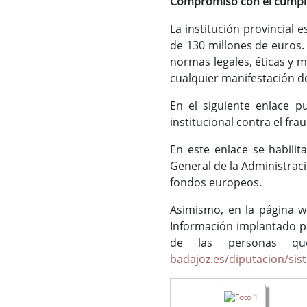
Compromiso con el cumpl
La institución provincial
de 130 millones de euros.
normas legales, éticas y 
cualquier manifestación d
En el siguiente enlace p
institucional contra el fr
En este enlace se habili
General de la Administrac
fondos europeos.
Asimismo, en la página w
Información implantado pa
de las personas qu
badajoz.es/diputacion/si