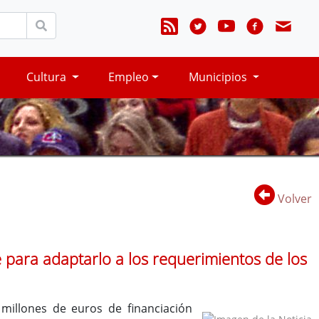
Cultura
Empleo
Municipios
Volver
 para adaptarlo a los requerimientos de los
millones de euros de financiación