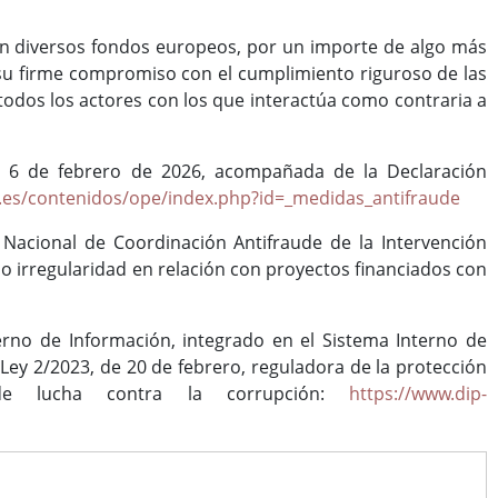
 con diversos fondos europeos, por un importe de algo más
 su firme compromiso con el cumplimiento riguroso de las
todos los actores con los que interactúa como contraria a
el 6 de febrero de 2026, acompañada de la Declaración
z.es/contenidos/ope/index.php?id=_medidas_antifraude
 Nacional de Coordinación Antifraude de la Intervención
o irregularidad en relación con proyectos financiados con
erno de Información, integrado en el Sistema Interno de
Ley 2/2023, de 20 de febrero, reguladora de la protección
de lucha contra la corrupción:
https://www.dip-