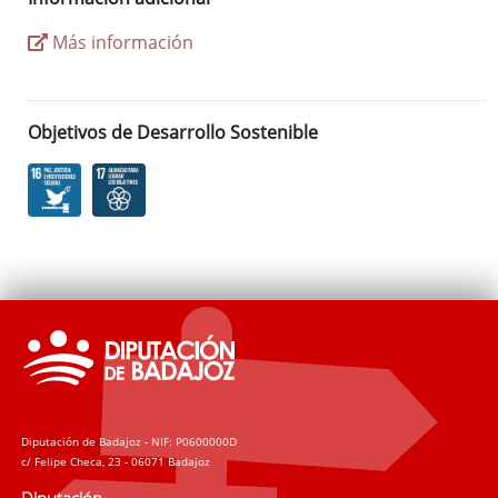
Más información
Objetivos de Desarrollo Sostenible
Diputación de Badajoz - NIF: P0600000D
c/ Felipe Checa, 23 - 06071 Badajoz