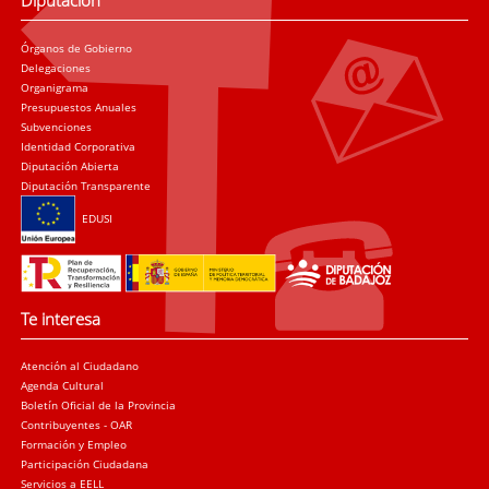
Diputación
Órganos de Gobierno
Delegaciones
Organigrama
Presupuestos Anuales
Subvenciones
Identidad Corporativa
Diputación Abierta
Diputación Transparente
EDUSI
Te interesa
Atención al Ciudadano
Agenda Cultural
Boletín Oficial de la Provincia
Contribuyentes - OAR
Formación y Empleo
Participación Ciudadana
Servicios a EELL