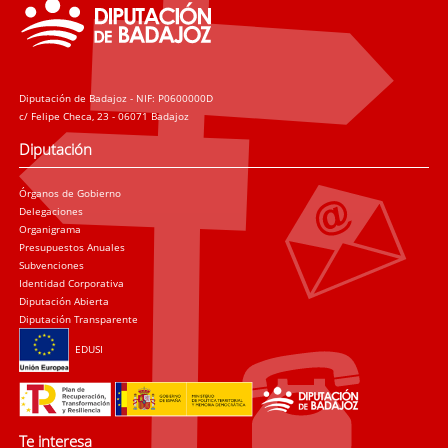
Diputación de Badajoz - NIF: P0600000D
c/ Felipe Checa, 23 - 06071 Badajoz
Diputación
Órganos de Gobierno
Delegaciones
Organigrama
Presupuestos Anuales
Subvenciones
Identidad Corporativa
Diputación Abierta
Diputación Transparente
EDUSI
Te interesa