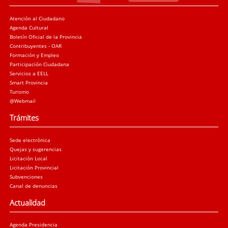
Atención al Ciudadano
Agenda Cultural
Boletín Oficial de la Provincia
Contribuyentes - OAR
Formación y Empleo
Participación Ciudadana
Servicios a EELL
Smart Provincia
Turismo
@Webmail
Trámites
Sede electrónica
Quejas y sugerencias
Licitación Local
Licitación Provincial
Subvenciones
Canal de denuncias
Actualidad
Agenda Presidencia