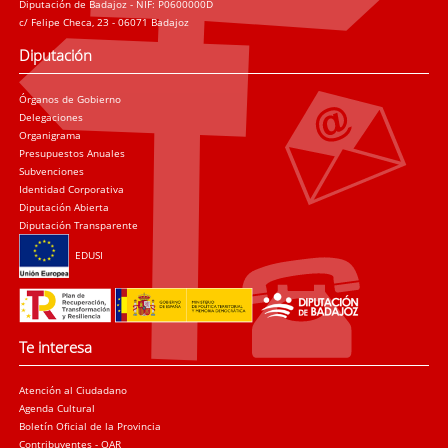
Diputación de Badajoz - NIF: P0600000D
c/ Felipe Checa, 23 - 06071 Badajoz
Diputación
Órganos de Gobierno
Delegaciones
Organigrama
Presupuestos Anuales
Subvenciones
Identidad Corporativa
Diputación Abierta
Diputación Transparente
EDUSI
Te interesa
Atención al Ciudadano
Agenda Cultural
Boletín Oficial de la Provincia
Contribuyentes - OAR