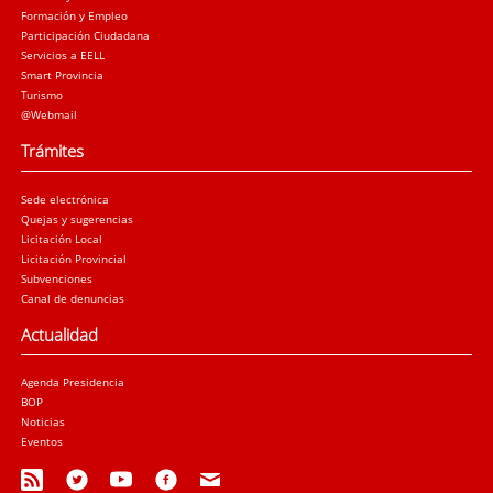
Formación y Empleo
Participación Ciudadana
Servicios a EELL
Smart Provincia
Turismo
@Webmail
Trámites
Sede electrónica
Quejas y sugerencias
Licitación Local
Licitación Provincial
Subvenciones
Canal de denuncias
Actualidad
Agenda Presidencia
BOP
Noticias
Eventos