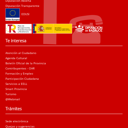
Diputación Abierta
Diputación Transparente
EDUSI
Te interesa
Atención al Ciudadano
Agenda Cultural
Boletín Oficial de la Provincia
Contribuyentes - OAR
Formación y Empleo
Participación Ciudadana
Servicios a EELL
Smart Provincia
Turismo
@Webmail
Trámites
Sede electrónica
Quejas y sugerencias