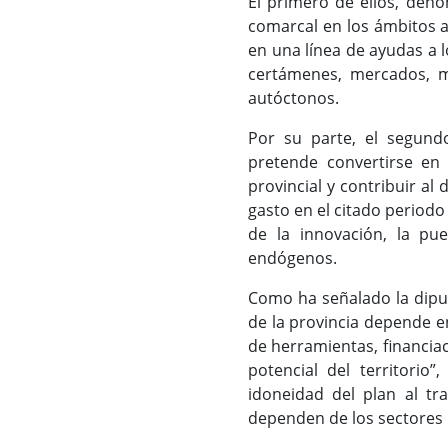
El primero de ellos, deno
comarcal en los ámbitos a
en una línea de ayudas a l
certámenes, mercados, mu
autóctonos.
Por su parte, el segundo
pretende convertirse en 
provincial y contribuir al
gasto en el citado periodo
de la innovación, la pu
endógenos.
Como ha señalado la diput
de la provincia depende e
de herramientas, financiac
potencial del territorio
idoneidad del plan al tr
dependen de los sectores