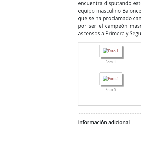
encuentra disputando estos
equipo masculino Balonces
que se ha proclamado camp
por ser el campeón mascu
ascensos a Primera y Seg
Foto 1
Foto 5
Información adicional