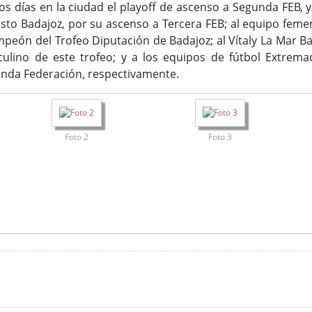
 días en la ciudad el playoff de ascenso a Segunda FEB, y 
to Badajoz, por su ascenso a Tercera FEB; al equipo feme
eón del Trofeo Diputación de Badajoz; al Vítaly La Mar B
lino de este trofeo; y a los equipos de fútbol Extrema
unda Federación, respectivamente.
Foto 2
Foto 3