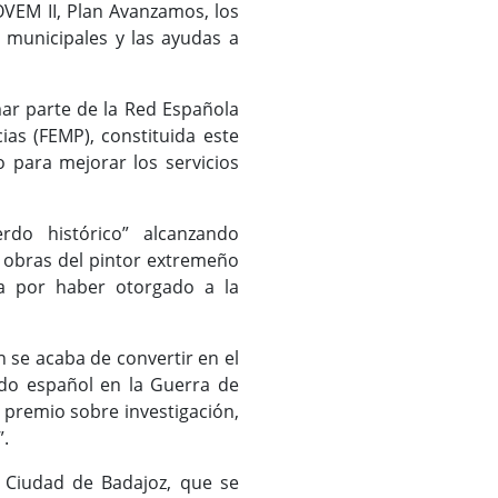
MOVEM II, Plan Avanzamos, los
 municipales y las ayudas a
ar parte de la Red Española
ias (FEMP), constituida este
o para mejorar los servicios
erdo histórico” alcanzando
 obras del pintor extremeño
a por haber otorgado a la
n se acaba de convertir en el
do español en la Guerra de
 premio sobre investigación,
”.
 Ciudad de Badajoz, que se