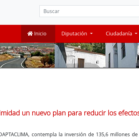
Inicio
Diputación
Ciudadanía
idad un nuevo plan para reducir los efectos
PTACLIMA, contempla la inversión de 135,6 millones de