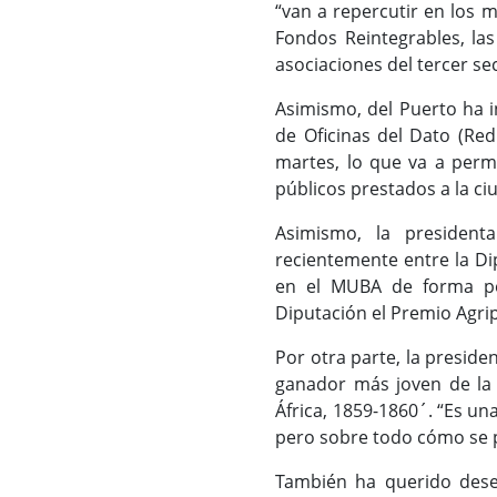
“van a repercutir en los m
Fondos Reintegrables, las
asociaciones del tercer se
Asimismo, del Puerto ha 
de Oficinas del Dato (Red
martes, lo que va a permi
públicos prestados a la ci
Asimismo, la presidenta
recientemente entre la Di
en el MUBA de forma pe
Diputación el Premio Agrip
Por otra parte, la preside
ganador más joven de la 
África, 1859-1860´. “Es u
pero sobre todo cómo se pr
También ha querido desea