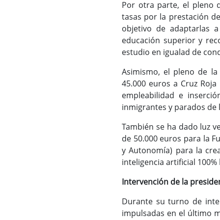
Por otra parte, el pleno
tasas por la prestación d
objetivo de adaptarlas a
educación superior y rec
estudio en igualad de cond
Asimismo, el pleno de l
45.000 euros a Cruz Roja 
empleabilidad e inserci
inmigrantes y parados de 
También se ha dado luz ve
de 50.000 euros para la F
y Autonomía) para la cre
inteligencia artificial 10
Intervención de la preside
Durante su turno de inte
impulsadas en el último m