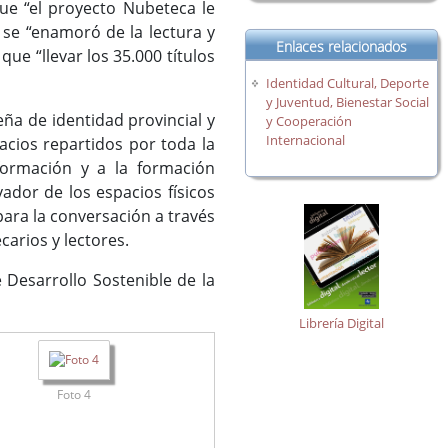
que “el proyecto Nubeteca le
 se “enamoró de la lectura y
Enlaces relacionados
ue “llevar los 35.000 títulos
Identidad Cultural, Deporte
y Juventud, Bienestar Social
ña de identidad provincial y
y Cooperación
Internacional
acios repartidos por toda la
formación y a la formación
ador de los espacios físicos
 para la conversación a través
carios y lectores.
 Desarrollo Sostenible de la
Librería Digital
Foto 4