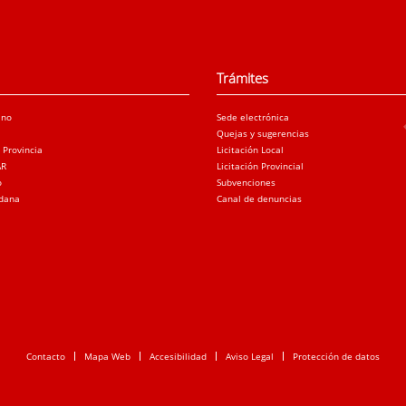
Trámites
ano
Sede electrónica
Quejas y sugerencias
a Provincia
Licitación Local
AR
Licitación Provincial
o
Subvenciones
adana
Canal de denuncias
Contacto
Mapa Web
Accesibilidad
Aviso Legal
Protección de datos