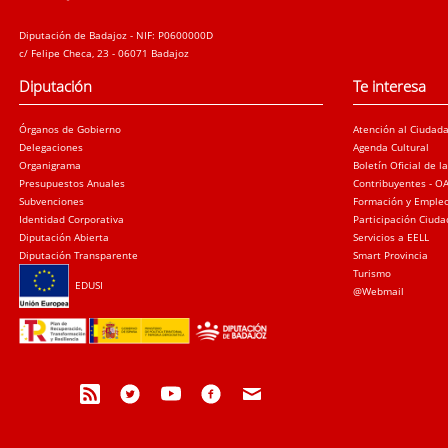
Diputación de Badajoz - NIF: P0600000D
c/ Felipe Checa, 23 - 06071 Badajoz
Diputación
Te interesa
Órganos de Gobierno
Atención al Ciudad
Delegaciones
Agenda Cultural
Organigrama
Boletín Oficial de l
Presupuestos Anuales
Contribuyentes - O
Subvenciones
Formación y Emple
Identidad Corporativa
Participación Ciud
Diputación Abierta
Servicios a EELL
Diputación Transparente
Smart Provincia
Turismo
EDUSI
@Webmail