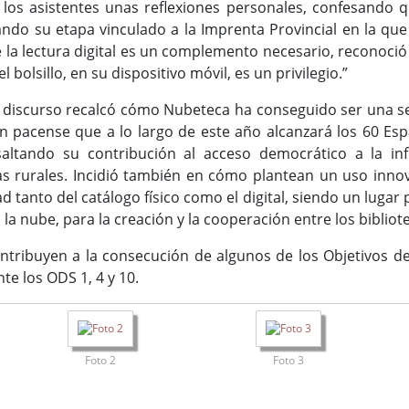
 los asistentes unas reflexiones personales, confesando 
ando su etapa vinculado a la Imprenta Provincial en la que
 la lectura digital es un complemento necesario, reconoció q
 bolsillo, en su dispositivo móvil, es un privilegio.”
 discurso recalcó cómo Nubeteca ha conseguido ser una se
ón pacense que a lo largo de este año alcanzará los 60 Esp
saltando su contribución al acceso democrático a la in
s rurales. Incidió también en cómo plantean un uso innov
d tanto del catálogo físico como el digital, siendo un lugar
 la nube, para la creación y la cooperación entre los bibliote
tribuyen a la consecución de algunos de los Objetivos de
e los ODS 1, 4 y 10.
Foto 2
Foto 3