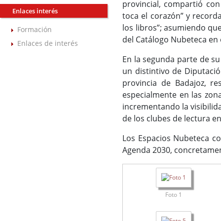
provincial, compartió con
Enlaces interés
toca el corazón” y record
los libros”; asumiendo que
Formación
del Catálogo Nubeteca en el
Enlaces de interés
En la segunda parte de su
un distintivo de Diputaci
provincia de Badajoz, re
especialmente en las zona
incrementando la visibilida
de los clubes de lectura en
Los Espacios Nubeteca con
Agenda 2030, concretament
Foto 1