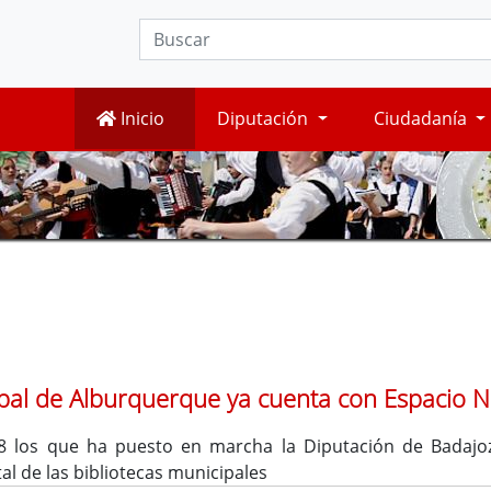
Inicio
Diputación
Ciudadanía
ipal de Alburquerque ya cuenta con Espacio 
8 los que ha puesto en marcha la Diputación de Badajo
tal de las bibliotecas municipales