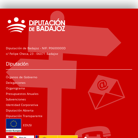
Diputación de Badajoz - NIF: P0600000D
c/ Felipe Checa, 23 - 06071 Badajoz
Diputación
Órganos de Gobierno
Delegaciones
Organigrama
Presupuestos Anuales
Subvenciones
Identidad Corporativa
Diputación Abierta
Diputación Transparente
EDUSI