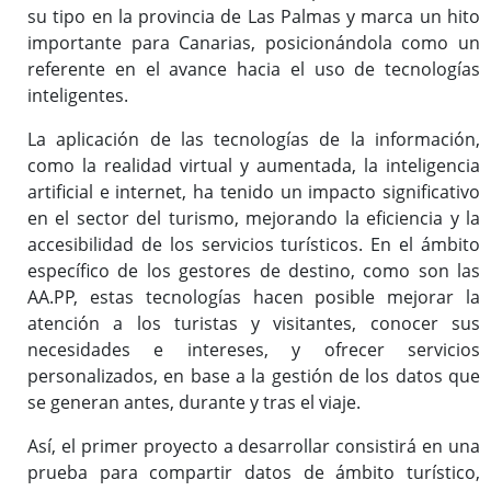
Gestor de contenidos
su tipo en la provincia de Las Palmas y marca un hito
Radio en Internet
importante para Canarias, posicionándola como un
referente en el avance hacia el uso de tecnologías
Red de Comunicaciones Seguras
inteligentes.
La aplicación de las tecnologías de la información,
Badajoz en Red
como la realidad virtual y aumentada, la inteligencia
artificial e internet, ha tenido un impacto significativo
Badajoz.es
en el sector del turismo, mejorando la eficiencia y la
@Webmail
accesibilidad de los servicios turísticos. En el ámbito
específico de los gestores de destino, como son las
AA.PP, estas tecnologías hacen posible mejorar la
atención a los turistas y visitantes, conocer sus
necesidades e intereses, y ofrecer servicios
personalizados, en base a la gestión de los datos que
se generan antes, durante y tras el viaje.
Así, el primer proyecto a desarrollar consistirá en una
prueba para compartir datos de ámbito turístico,