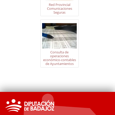
Red Provincial
Comunicaciones
Seguras
Consulta de
operaciones
económico-contables
de Ayuntamientos