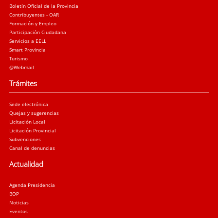
Boletín Oficial de la Provincia
Contribuyentes - OAR
Formación y Empleo
Participación Ciudadana
Servicios a EELL
Smart Provincia
Turismo
@Webmail
Trámites
Sede electrónica
Quejas y sugerencias
Licitación Local
Licitación Provincial
Subvenciones
Canal de denuncias
Actualidad
Agenda Presidencia
BOP
Noticias
Eventos