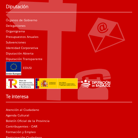
Diputación
Órganos de Gobierno
Delegaciones
Organigrama
Presupuestos Anuales
Subvenciones
Identidad Corporativa
Diputación Abierta
Diputación Transparente
EDUSI
Te interesa
Atención al Ciudadano
Agenda Cultural
Boletín Oficial de la Provincia
Contribuyentes - OAR
Formación y Empleo
Participación Ciudadana