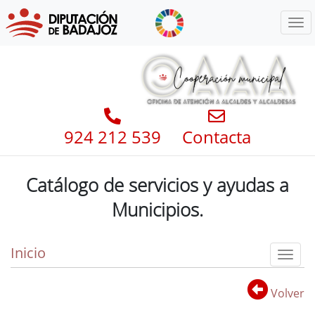
Menú
924 212 539
Contacta
Catálogo de servicios y ayudas a
Municipios.
Inicio
Toggl
Volver