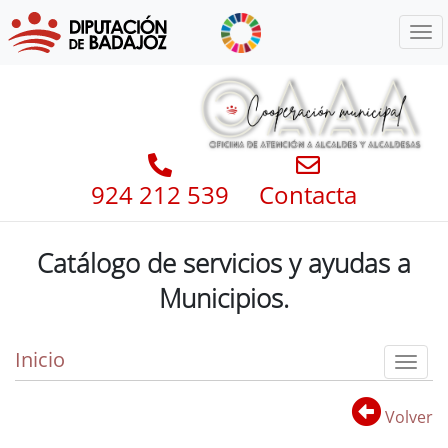
Menú
924 212 539
Contacta
Catálogo de servicios y ayudas a
Municipios.
Inicio
Toggl
Volver