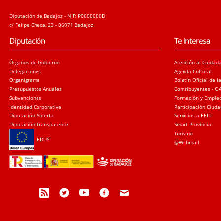
Diputación de Badajoz - NIF: P0600000D
c/ Felipe Checa, 23 - 06071 Badajoz
Diputación
Te interesa
Órganos de Gobierno
Atención al Ciudad
Delegaciones
Agenda Cultural
Organigrama
Boletín Oficial de l
Presupuestos Anuales
Contribuyentes - O
Subvenciones
Formación y Emple
Identidad Corporativa
Participación Ciud
Diputación Abierta
Servicios a EELL
Diputación Transparente
Smart Provincia
Turismo
EDUSI
@Webmail