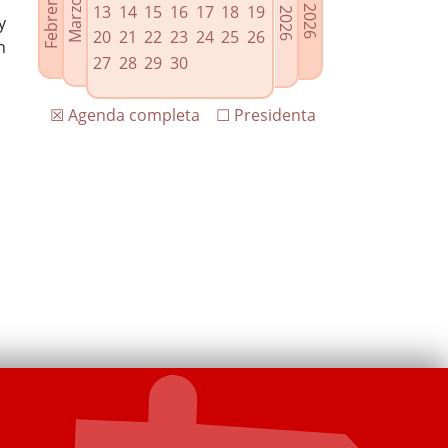
13
14
15
16
17
18
19
y
20
21
22
23
24
25
26
n
27
28
29
30
☒ Agenda completa
☐ Presidenta