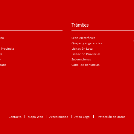
Trámites
ano
Sede electrónica
Quejas y sugerencias
a Provincia
Licitación Local
AR
Licitación Provincial
o
Subvenciones
adana
Canal de denuncias
Contacto
Mapa Web
Accesibilidad
Aviso Legal
Protección de datos