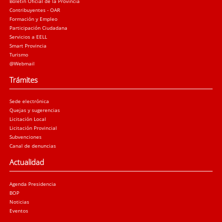
Boletín Oficial de la Provincia
Contribuyentes - OAR
Formación y Empleo
Participación Ciudadana
Servicios a EELL
Smart Provincia
Turismo
@Webmail
Trámites
Sede electrónica
Quejas y sugerencias
Licitación Local
Licitación Provincial
Subvenciones
Canal de denuncias
Actualidad
Agenda Presidencia
BOP
Noticias
Eventos