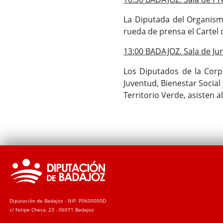
La Diputada del Organism
rueda de prensa el Cartel 
13:00 BADAJOZ. Sala de Ju
Los Diputados de la Corpo
Juventud, Bienestar Social
Territorio Verde, asisten a
Diputación de Badajoz - NIF: P0600000D
c/ Felipe Checa, 23 - 06071 Badajoz