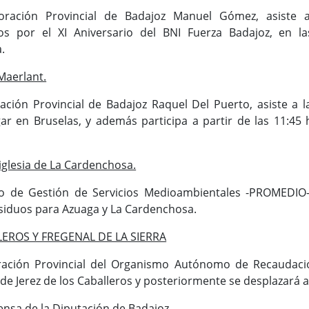
oración Provincial de Badajoz Manuel Gómez, asiste a
s por el XI Aniversario del BNI Fuerza Badajoz, en la
.
Maerlant.
tación Provincial de Badajoz Raquel Del Puerto, asiste a
gar en Bruselas, y además participa a partir de las 11:
iglesia de La Cardenchosa.
io de Gestión de Servicios Medioambientales -PROMEDIO-
siduos para Azuaga y La Cardenchosa.
LEROS Y FREGENAL DE LA SIERRA
ación Provincial del Organismo Autónomo de Recaudación 
de Jerez de los Caballeros y posteriormente se desplazará a l
ensa de la Diputación de Badajoz