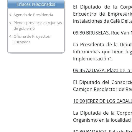
Enlaces relacionados
El Diputado de la Corp
Encuentro de Empresario
Agenda de Presidencia
instalaciones de Café Delta
Plenos provinciales y Juntas
de gobierno
09:30 BRUSELAS. Rue Van 
Oficina de Proyectos
Europeos
La Presidenta de la Dipu
Intermedias que tiene lu
Implementación".
09:45 AZUAGA. Plaza de la 
El Diputado del Consorc
Camiçon Recolector de Re
10:00 JEREZ DE LOS CABAL
La Diputada de la Corpor
Organismo en la localidad 
10:30 BADAJOZ. Sala de Pr