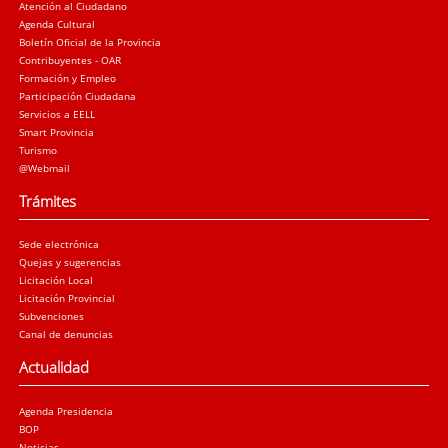
Atención al Ciudadano
Agenda Cultural
Boletín Oficial de la Provincia
Contribuyentes - OAR
Formación y Empleo
Participación Ciudadana
Servicios a EELL
Smart Provincia
Turismo
@Webmail
Trámites
Sede electrónica
Quejas y sugerencias
Licitación Local
Licitación Provincial
Subvenciones
Canal de denuncias
Actualidad
Agenda Presidencia
BOP
Noticias