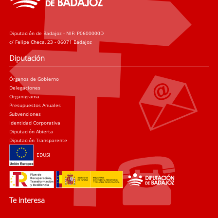
Diputación de Badajoz - NIF: P0600000D
c/ Felipe Checa, 23 - 06071 Badajoz
Diputación
Órganos de Gobierno
Delegaciones
Organigrama
Presupuestos Anuales
Subvenciones
Identidad Corporativa
Diputación Abierta
Diputación Transparente
EDUSI
Te interesa