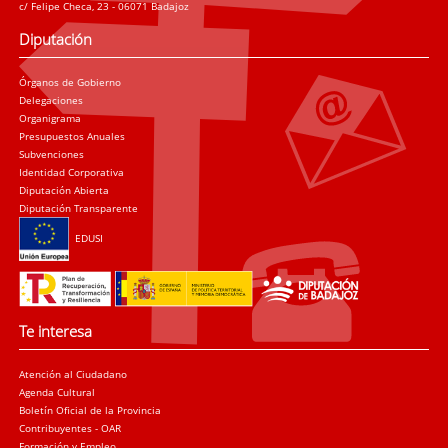
c/ Felipe Checa, 23 - 06071 Badajoz
Diputación
Órganos de Gobierno
Delegaciones
Organigrama
Presupuestos Anuales
Subvenciones
Identidad Corporativa
Diputación Abierta
Diputación Transparente
EDUSI
Te interesa
Atención al Ciudadano
Agenda Cultural
Boletín Oficial de la Provincia
Contribuyentes - OAR
Formación y Empleo