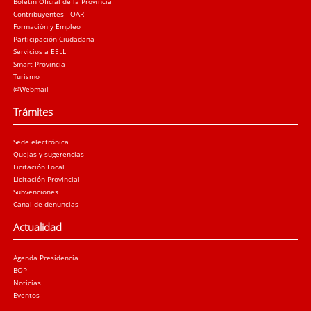
Boletín Oficial de la Provincia
Contribuyentes - OAR
Formación y Empleo
Participación Ciudadana
Servicios a EELL
Smart Provincia
Turismo
@Webmail
Trámites
Sede electrónica
Quejas y sugerencias
Licitación Local
Licitación Provincial
Subvenciones
Canal de denuncias
Actualidad
Agenda Presidencia
BOP
Noticias
Eventos