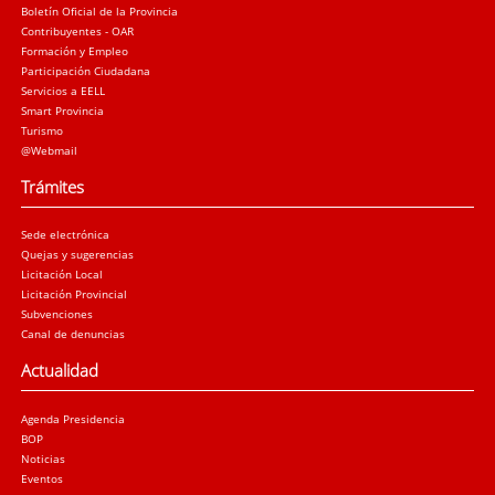
Boletín Oficial de la Provincia
Contribuyentes - OAR
Formación y Empleo
Participación Ciudadana
Servicios a EELL
Smart Provincia
Turismo
@Webmail
Trámites
Sede electrónica
Quejas y sugerencias
Licitación Local
Licitación Provincial
Subvenciones
Canal de denuncias
Actualidad
Agenda Presidencia
BOP
Noticias
Eventos