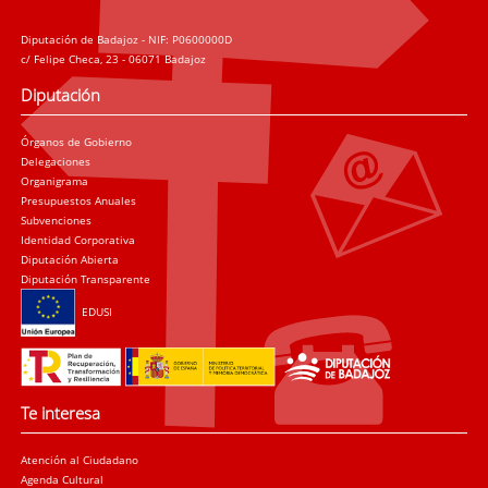
Diputación de Badajoz - NIF: P0600000D
c/ Felipe Checa, 23 - 06071 Badajoz
Diputación
Órganos de Gobierno
Delegaciones
Organigrama
Presupuestos Anuales
Subvenciones
Identidad Corporativa
Diputación Abierta
Diputación Transparente
EDUSI
Te interesa
Atención al Ciudadano
Agenda Cultural