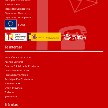
Presupuestos Anuales
Subvenciones
Identidad Corporativa
Diputación Abierta
Diputación Transparente
EDUSI
Te interesa
Atención al Ciudadano
Agenda Cultural
Boletín Oficial de la Provincia
Contribuyentes - OAR
Formación y Empleo
Participación Ciudadana
Servicios a EELL
Smart Provincia
Turismo
@Webmail
Trámites