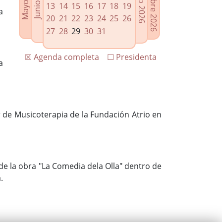
13
14
15
16
17
18
19
a
20
21
22
23
24
25
26
27
28
29
30
31
☒ Agenda completa
☐ Presidenta
a
er de Musicoterapia de la Fundación Atrio en
 de la obra "La Comedia dela Olla" dentro de
.