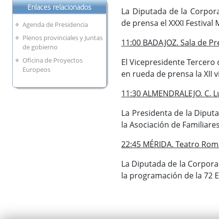
Enlaces relacionados
La Diputada de la Corpora
de prensa el XXXI Festival 
Agenda de Presidencia
Plenos provinciales y Juntas
11:00 BADAJOZ. Sala de Pr
de gobierno
Oficina de Proyectos
El Vicepresidente Tercero
Europeos
en rueda de prensa la XII v
11:30 ALMENDRALEJO. C. L
La Presidenta de la Diputa
la Asociación de Familiare
22:45 MÉRIDA. Teatro Roma
La Diputada de la Corporac
la programación de la 72 E