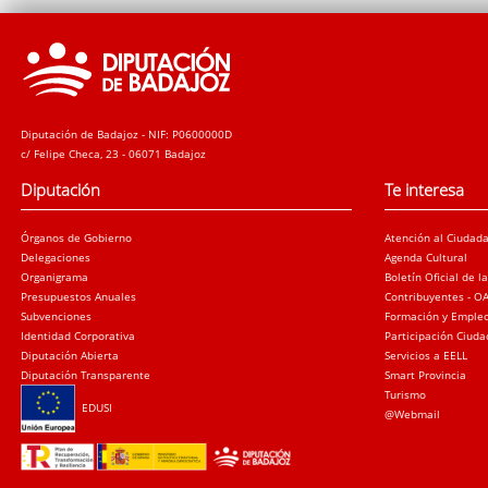
Diputación de Badajoz - NIF: P0600000D
c/ Felipe Checa, 23 - 06071 Badajoz
Diputación
Te interesa
Órganos de Gobierno
Atención al Ciudad
Delegaciones
Agenda Cultural
Organigrama
Boletín Oficial de l
Presupuestos Anuales
Contribuyentes - O
Subvenciones
Formación y Emple
Identidad Corporativa
Participación Ciud
Diputación Abierta
Servicios a EELL
Diputación Transparente
Smart Provincia
Turismo
EDUSI
@Webmail