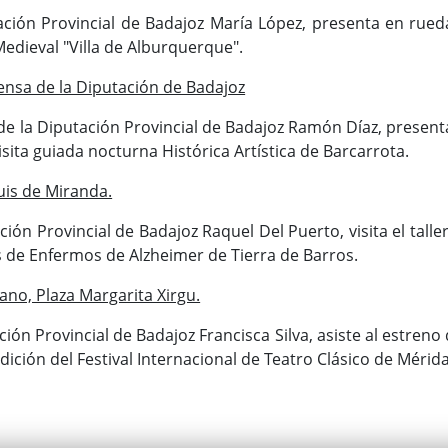
ción Provincial de Badajoz María López, presenta en rued
Medieval "Villa de Alburquerque".
ensa de la Diputación de Badajoz
 de la Diputación Provincial de Badajoz Ramón Díaz, present
isita guiada nocturna Histórica Artística de Barcarrota.
uis de Miranda.
ción Provincial de Badajoz Raquel Del Puerto, visita el tall
s de Enfermos de Alzheimer de Tierra de Barros.
no, Plaza Margarita Xirgu.
ión Provincial de Badajoz Francisca Silva, asiste al estreno
dición del Festival Internacional de Teatro Clásico de Mérida