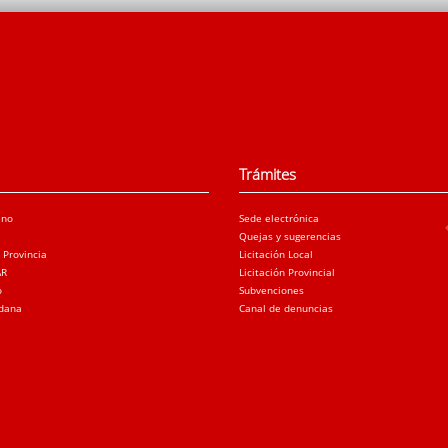
Trámites
ano
Sede electrónica
Quejas y sugerencias
a Provincia
Licitación Local
AR
Licitación Provincial
o
Subvenciones
adana
Canal de denuncias