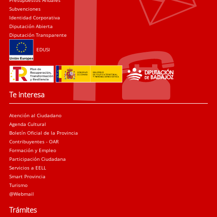
Presupuestos Anuales
Subvenciones
Identidad Corporativa
Diputación Abierta
Diputación Transparente
EDUSI
Te interesa
Atención al Ciudadano
Agenda Cultural
Boletín Oficial de la Provincia
Contribuyentes - OAR
Formación y Empleo
Participación Ciudadana
Servicios a EELL
Smart Provincia
Turismo
@Webmail
Trámites