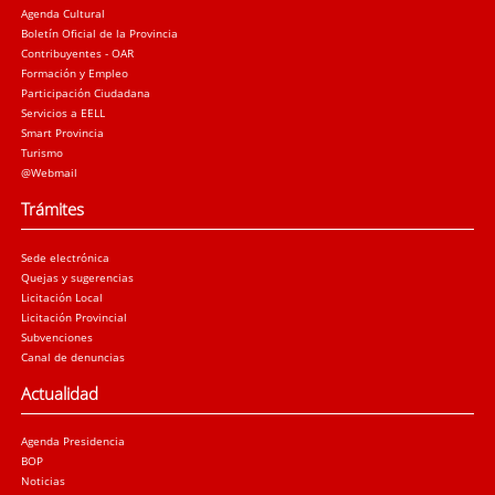
Agenda Cultural
Boletín Oficial de la Provincia
Contribuyentes - OAR
Formación y Empleo
Participación Ciudadana
Servicios a EELL
Smart Provincia
Turismo
@Webmail
Trámites
Sede electrónica
Quejas y sugerencias
Licitación Local
Licitación Provincial
Subvenciones
Canal de denuncias
Actualidad
Agenda Presidencia
BOP
Noticias