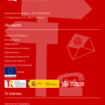
Diputación de Badajoz - NIF: P0600000D
c/ Felipe Checa, 23 - 06071 Badajoz
Diputación
Órganos de Gobierno
Delegaciones
Organigrama
Presupuestos Anuales
Subvenciones
Identidad Corporativa
Diputación Abierta
Diputación Transparente
EDUSI
Te interesa
Atención al Ciudadano