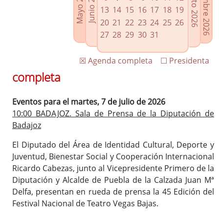
Septiembre 2026
Agosto 2026
Mayo 2026
Junio 2026
Enlaces relacionados
13
14
15
16
17
18
19
Agenda de Presidencia
20
21
22
23
24
25
26
Plenos provinciales y Juntas de gobierno
27
28
29
30
31
Oficina de Proyectos Europeos
☒ Agenda completa
☐ Presidenta
completa
Eventos para el martes, 7 de julio de 2026
10:00 BADAJOZ. Sala de Prensa de la Diputación de
Badajoz
El Diputado del Área de Identidad Cultural, Deporte y
Juventud, Bienestar Social y Cooperación Internacional
Ricardo Cabezas, junto al Vicepresidente Primero de la
Diputación y Alcalde de Puebla de la Calzada Juan Mª
Delfa, presentan en rueda de prensa la 45 Edición del
Festival Nacional de Teatro Vegas Bajas.