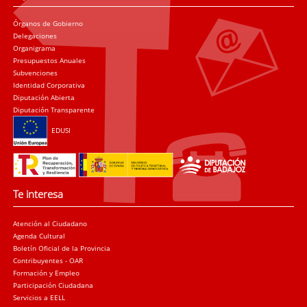
Órganos de Gobierno
Delegaciones
Organigrama
Presupuestos Anuales
Subvenciones
Identidad Corporativa
Diputación Abierta
Diputación Transparente
EDUSI
Te interesa
Atención al Ciudadano
Agenda Cultural
Boletín Oficial de la Provincia
Contribuyentes - OAR
Formación y Empleo
Participación Ciudadana
Servicios a EELL