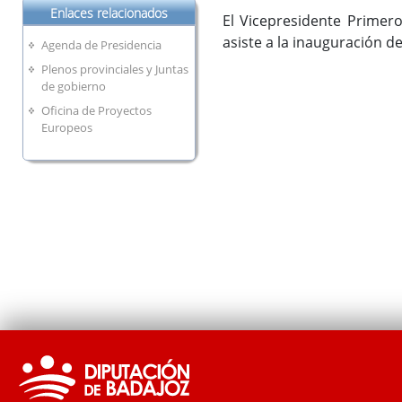
Enlaces relacionados
El Vicepresidente Primero
asiste a la inauguración d
Agenda de Presidencia
Plenos provinciales y Juntas
de gobierno
Oficina de Proyectos
Europeos