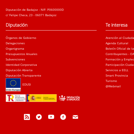
Diputación de Badajoz - NIF: P0600000D
c/ Felipe Checa, 23 - 06071 Badajoz
Diputación
Te interesa
Órganos de Gobierno
Atención al Ciudad
Delegaciones
Agenda Cultural
Organigrama
Boletín Oficial de l
Presupuestos Anuales
Contribuyentes - O
Subvenciones
Formación y Emple
Identidad Corporativa
Participación Ciud
Diputación Abierta
Servicios a EELL
Diputación Transparente
Smart Provincia
Turismo
EDUSI
@Webmail