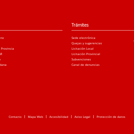
Trámites
ano
Sede electrónica
Quejas y sugerencias
a Provincia
Licitación Local
AR
Licitación Provincial
o
Subvenciones
adana
Canal de denuncias
Contacto
Mapa Web
Accesibilidad
Aviso Legal
Protección de datos