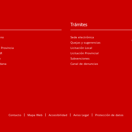
Trámites
ano
Sede electrónica
Quejas y sugerencias
a Provincia
Licitación Local
AR
Licitación Provincial
o
Subvenciones
adana
Canal de denuncias
Contacto
Mapa Web
Accesibilidad
Aviso Legal
Protección de datos