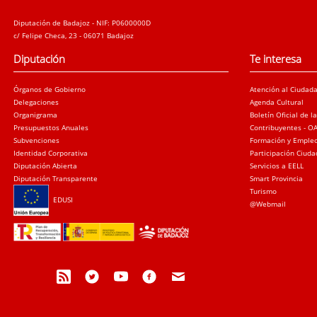
Diputación de Badajoz - NIF: P0600000D
c/ Felipe Checa, 23 - 06071 Badajoz
Diputación
Te interesa
Órganos de Gobierno
Atención al Ciudad
Delegaciones
Agenda Cultural
Organigrama
Boletín Oficial de l
Presupuestos Anuales
Contribuyentes - O
Subvenciones
Formación y Emple
Identidad Corporativa
Participación Ciud
Diputación Abierta
Servicios a EELL
Diputación Transparente
Smart Provincia
Turismo
EDUSI
@Webmail