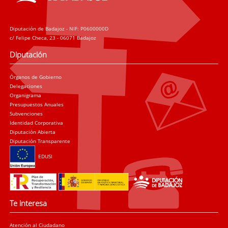
Diputación de Badajoz - NIF: P0600000D
c/ Felipe Checa, 23 - 06071 Badajoz
Diputación
Órganos de Gobierno
Delegaciones
Organigrama
Presupuestos Anuales
Subvenciones
Identidad Corporativa
Diputación Abierta
Diputación Transparente
EDUSI
Te interesa
Atención al Ciudadano