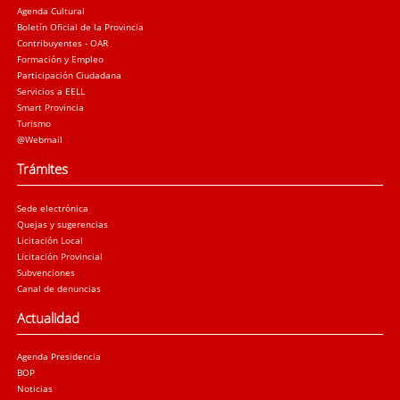
Agenda Cultural
Boletín Oficial de la Provincia
Contribuyentes - OAR
Formación y Empleo
Participación Ciudadana
Servicios a EELL
Smart Provincia
Turismo
@Webmail
Trámites
Sede electrónica
Quejas y sugerencias
Licitación Local
Licitación Provincial
Subvenciones
Canal de denuncias
Actualidad
Agenda Presidencia
BOP
Noticias