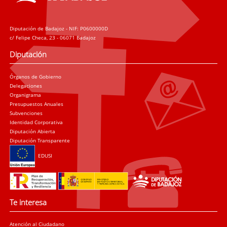
Diputación de Badajoz - NIF: P0600000D
c/ Felipe Checa, 23 - 06071 Badajoz
Diputación
Órganos de Gobierno
Delegaciones
Organigrama
Presupuestos Anuales
Subvenciones
Identidad Corporativa
Diputación Abierta
Diputación Transparente
EDUSI
Te interesa
Atención al Ciudadano