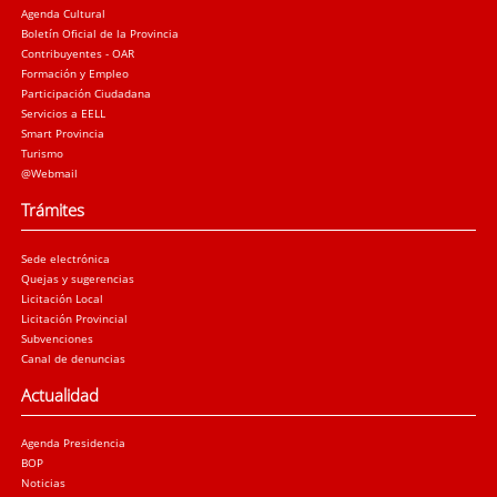
Agenda Cultural
Boletín Oficial de la Provincia
Contribuyentes - OAR
Formación y Empleo
Participación Ciudadana
Servicios a EELL
Smart Provincia
Turismo
@Webmail
Trámites
Sede electrónica
Quejas y sugerencias
Licitación Local
Licitación Provincial
Subvenciones
Canal de denuncias
Actualidad
Agenda Presidencia
BOP
Noticias