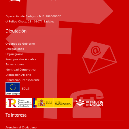
Diputación de Badajoz - NIF: P0600000D
c/ Felipe Checa, 23 - 06071 Badajoz
Diputación
Órganos de Gobierno
Delegaciones
Organigrama
Presupuestos Anuales
Subvenciones
Identidad Corporativa
Diputación Abierta
Diputación Transparente
EDUSI
Te interesa
Atención al Ciudadano