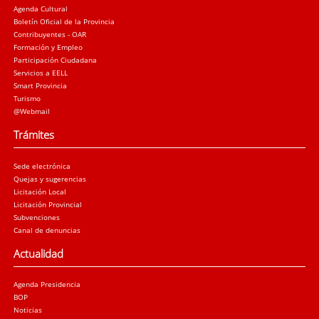
Agenda Cultural
Boletín Oficial de la Provincia
Contribuyentes - OAR
Formación y Empleo
Participación Ciudadana
Servicios a EELL
Smart Provincia
Turismo
@Webmail
Trámites
Sede electrónica
Quejas y sugerencias
Licitación Local
Licitación Provincial
Subvenciones
Canal de denuncias
Actualidad
Agenda Presidencia
BOP
Noticias