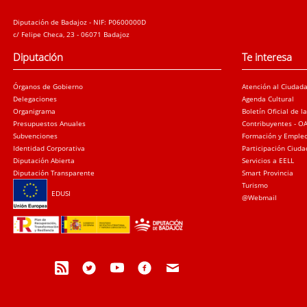
Diputación de Badajoz - NIF: P0600000D
c/ Felipe Checa, 23 - 06071 Badajoz
Diputación
Te interesa
Órganos de Gobierno
Atención al Ciudad
Delegaciones
Agenda Cultural
Organigrama
Boletín Oficial de l
Presupuestos Anuales
Contribuyentes - O
Subvenciones
Formación y Emple
Identidad Corporativa
Participación Ciud
Diputación Abierta
Servicios a EELL
Diputación Transparente
Smart Provincia
Turismo
EDUSI
@Webmail