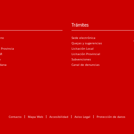
Trámites
ano
Sede electrónica
Quejas y sugerencias
a Provincia
Licitación Local
AR
Licitación Provincial
o
Subvenciones
adana
Canal de denuncias
Contacto
Mapa Web
Accesibilidad
Aviso Legal
Protección de datos