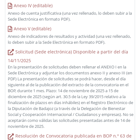
Anexo IV (editable)
Anexo de cuenta justificativa (una vez rellenado, lo deben subir a la
Sede Electrónica en formato PDF).
Anexo V (editable)
Anexo de indicadores de resultados y actividad (una vez rellenado,
lo deben subir a la Sede Electrónica en formato PDF).
Solicitud (Sede electrónica) Disponible a partir del día
14/11/2025
En la presentación de solicitudes deben rellenar el ANEXO I en la
Sede Electrónica y adjuntar los documentos anexo II y anexo III (en
PDF) La presentación de solicitudes se podrá hacer, desde el día
siguiente al de la publicación del extracto de la convocatoria en el
BOP, durante 1 mes. Plazo: 14 de noviembre de 2025 a 15 de
diciembre de 2025 (según art. 30.5 de la Ley 39/2015 relativo a la
finalización de plazos en días inhábiles) en el Registro Electrónico de
la Diputación de Badajoz (a través de la Delegación de Bienestar
Social y Cooperación Internacional / Ciudadanos y empresas). No se
aceptarán como válidas las solicitudes presentadas antes de 14 de
noviembre de 2025.
Resolución de Convocatoria publicada en BOP n.º 63 de