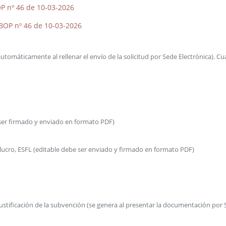
P nº 46 de 10-03-2026
 BOP nº 46 de 10-03-2026
automáticamente al rellenar el envío de la solicitud por Sede Electrónica). 
 ser firmado y enviado en formato PDF)
 lucro, ESFL (editable debe ser enviado y firmado en formato PDF)
stificación de la subvención (se genera al presentar la documentación por 