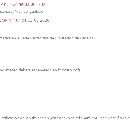
P n.º 104 de 03-06--2026
cerse al Área de Igualdad.
 BOP nº 104 de 03-06-2026
emática en la Sede Electrónica de Diputación de Badajoz)
 documento deberá ser enviado en formato pdf)
stificación de la subvención (este anexo se rellenará por Sede Electrónica a