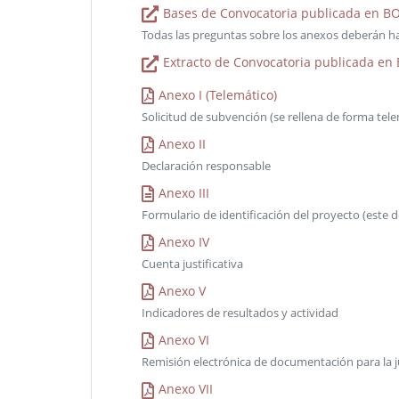
Bases de Convocatoria publicada en BO
Todas las preguntas sobre los anexos deberán ha
Extracto de Convocatoria publicada en
Anexo I (Telemático)
Solicitud de subvención (se rellena de forma tel
Anexo II
Declaración responsable
Anexo III
Formulario de identificación del proyecto (este
Anexo IV
Cuenta justificativa
Anexo V
Indicadores de resultados y actividad
Anexo VI
Remisión electrónica de documentación para la ju
Anexo VII