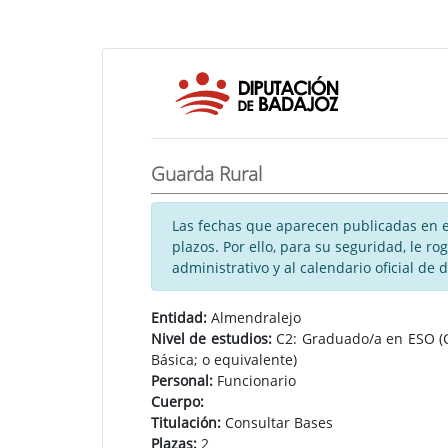
Guarda Rural
Las fechas que aparecen publicadas en es
plazos. Por ello, para su seguridad, le 
administrativo y al calendario oficial de 
Entidad:
Almendralejo
Nivel de estudios:
C2: Graduado/a en ESO (Ct
Básica; o equivalente)
Personal:
Funcionario
Cuerpo:
Titulación:
Consultar Bases
Plazas:
2