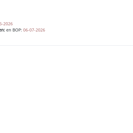
6-2026
en:
en BOP:
06-07-2026