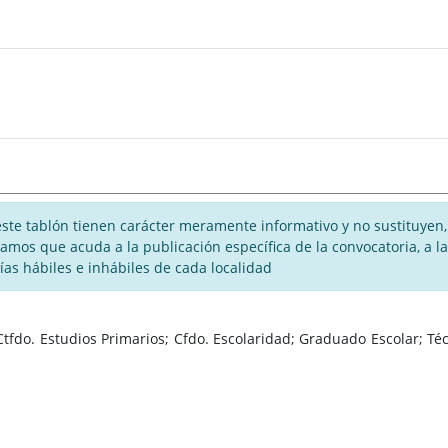
te tablón tienen carácter meramente informativo y no sustituyen, 
rogamos que acuda a la publicación específica de la convocatoria, a
días hábiles e inhábiles de cada localidad
fdo. Estudios Primarios; Cfdo. Escolaridad; Graduado Escolar; Técn