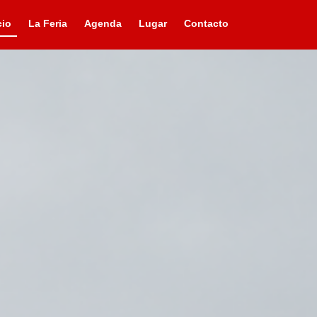
cio
La Feria
Agenda
Lugar
Contacto