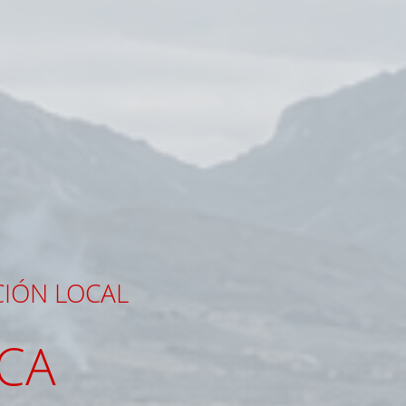
CIÓN LOCAL
ICA