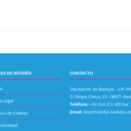
ES DE INTERÉS
CONTACTO
io
Diputación de Badajoz - CIF: 
C/ Felipe Checa, 23 - 06071 Ba
o Legal
Teléfono:
+34 924 212 400 Ext.
Email:
deporte@dip-badajoz.e
tica de Cookies
sibilidad