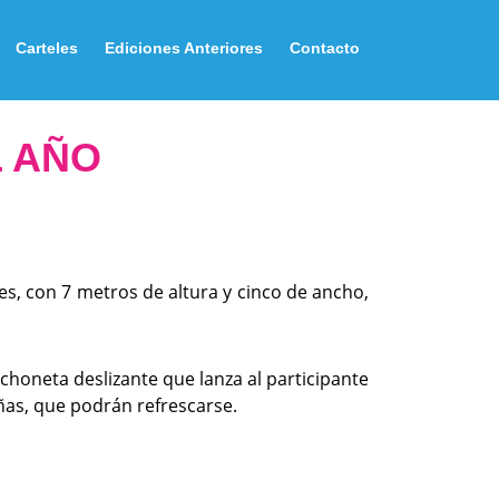
Carteles
Ediciones Anteriores
Contacto
L AÑO
, con 7 metros de altura y cinco de ancho,
choneta deslizante que lanza al participante
iñas, que podrán refrescarse.