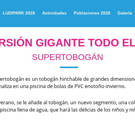
LUDIPARK 2026
Actividades
Poblaciones 2026
Galería
RSIÓN GIGANTE TODO E
SUPERTOBOGÁN
pertobogán es un tobogán hinchable de grandes dimensiones
naliza en una piscina de bolas de PVC enotoño-invierno.
verano, se le añade al tobogán, un nuevo segmento, una col
piscina llena de agua, que hará las delicias de los niños y n