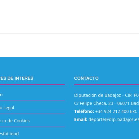
ES DE INTERÉS
CONTACTO
io
Diputación de Badajoz - CIF: 
C/ Felipe Checa, 23 - 06071 Ba
o Legal
Teléfono:
+34 924 212 400 Ext.
Email:
deporte@dip-badajoz.e
tica de Cookies
sibilidad