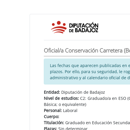
Oficial/a Conservación Carretera (B
Las fechas que aparecen publicadas en es
plazos. Por ello, para su seguridad, le 
administrativo y al calendario oficial de 
Entidad:
Diputación de Badajoz
Nivel de estudios:
C2: Graduado/a en ESO (Ct
Básica; o equivalente)
Personal:
Laboral
Cuerpo:
Titulación:
Graduado en Educación Secundari
Plazas:
Sin determinar