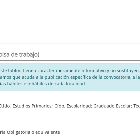
olsa de trabajo)
te tablón tienen carácter meramente informativo y no sustituyen, 
rogamos que acuda a la publicación específica de la convocatoria, a
días hábiles e inhábiles de cada localidad
fdo. Estudios Primarios; Cfdo. Escolaridad; Graduado Escolar; Técn
a Obligatoria o equivalente