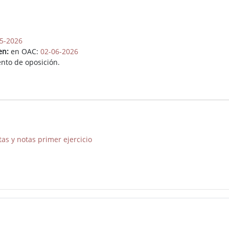
5-2026
en:
en OAC:
02-06-2026
nto de oposición.
tas y notas primer ejercicio