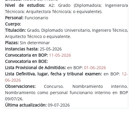
Nivel de estudios:
A2: Grado (Diplomado/a; Ingeniero/a
Técnico/a; Arquitecto/a Técnico/a; o equivalente).
Personal:
Funcionario
Cuerpo:
Titulación:
Grado, Diplomado Universitario, Ingeniero Técnico,
Arquitecto Técnico o equivalente.
Plazas:
Sin determinar
Instancias hasta:
25-05-2026
Convocatoria en BOP:
11-05-2026
Convocatoria en BOE:
Lista Provisional de Admitidos:
en BOP:
01-06-2026
Lista Definitiva, lugar, fecha y tribunal examen:
en BOP:
12-
06-2026
Observaciones:
Concurso. Nombramiento interino.
Nombramiento como personal funcionario interino en BOP
09/07/26.
Última actualización:
09-07-2026