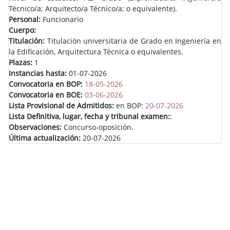
Técnico/a; Arquitecto/a Técnico/a; o equivalente).
Personal:
Funcionario
Cuerpo:
Titulación:
Titulación universitaria de Grado en Ingeniería en
la Edificación, Arquitectura Técnica o equivalentes.
Plazas:
1
Instancias hasta:
01-07-2026
Convocatoria en BOP:
18-05-2026
Convocatoria en BOE:
03-06-2026
Lista Provisional de Admitidos:
en BOP:
20-07-2026
Lista Definitiva, lugar, fecha y tribunal examen:
:
Observaciones:
Concurso-oposición.
Última actualización:
20-07-2026