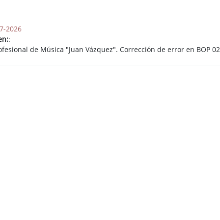
7-2026
en:
:
ofesional de Música "Juan Vázquez". Corrección de error en BOP 02