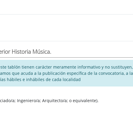
rior Historia Música.
te tablón tienen carácter meramente informativo y no sustituyen, 
rogamos que acuda a la publicación específica de la convocatoria, a
días hábiles e inhábiles de cada localidad
ciado/a; Ingeniero/a; Arquitecto/a; o equivalente).