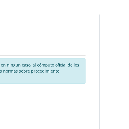
en ningún caso, al cómputo oficial de los
 las normas sobre procedimiento