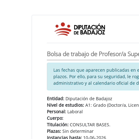
Bolsa de trabajo de Profesor/a Supe
Las fechas que aparecen publicadas en es
plazos. Por ello, para su seguridad, le 
administrativo y al calendario oficial de 
Entidad:
Diputación de Badajoz
Nivel de estudios:
A1: Grado (Doctor/a, Licen
Personal:
Laboral
Cuerpo:
Titulación:
CONSULTAR BASES.
Plazas:
Sin determinar
Instancias hasta:
10-06-2026